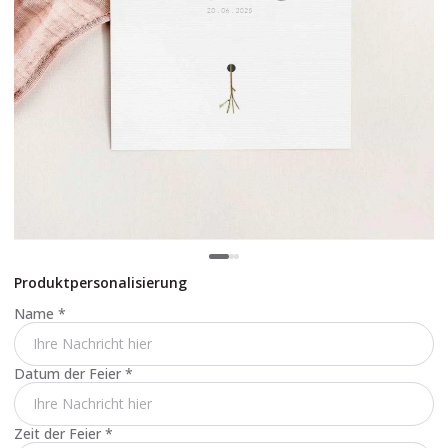
Produktpersonalisierung
Name
*
Datum der Feier
*
Zeit der Feier
*