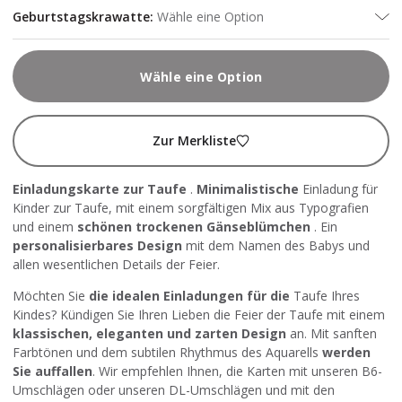
Geburtstagskrawatte
:
Wähle eine Option
Wähle eine Option
Zur Merkliste
Einladungskarte zur Taufe
.
Minimalistische
Einladung für
Kinder zur Taufe, mit einem sorgfältigen Mix aus Typografien
und einem
schönen trockenen Gänseblümchen
. Ein
personalisierbares Design
mit dem Namen des Babys und
allen wesentlichen Details der Feier.
Möchten Sie
die idealen Einladungen für die
Taufe Ihres
Kindes? Kündigen Sie Ihren Lieben die Feier der Taufe mit einem
klassischen, eleganten und zarten Design
an. Mit sanften
Farbtönen und dem subtilen Rhythmus des Aquarells
werden
Sie auffallen
. Wir empfehlen Ihnen, die Karten mit
unseren B6-
Umschlägen
oder
unseren DL-Umschlägen
und mit den