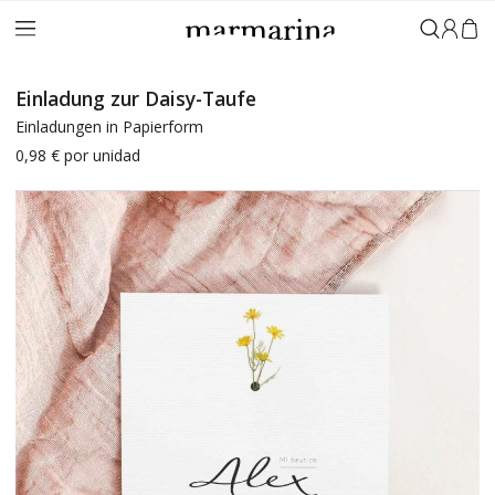
Anmeld
Einladung zur Daisy-Taufe
Einladungen in Papierform
0,98 €
por unidad