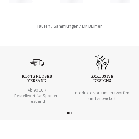
Taufen
Sammlungen
Mit Blumen
KOSTENLOSER
EXKLUSIVE
VERSAND
DESIGNS
Ab 90 EUR
Produkte von uns entworfen
Bestellwert fur Spanien-
und entwickelt
Festland