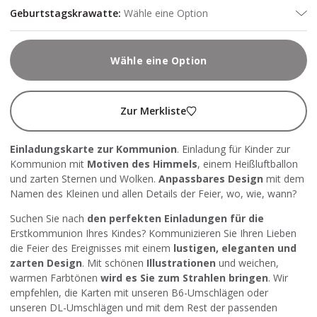
Geburtstagskrawatte
:
Wähle eine Option
Wähle eine Option
Zur Merkliste
Einladungskarte zur Kommunion
. Einladung für Kinder zur
Kommunion mit
Motiven des Himmels
, einem Heißluftballon
und zarten Sternen und Wolken.
Anpassbares Design
mit dem
Namen des Kleinen und allen Details der Feier, wo, wie, wann?
Suchen Sie nach
den perfekten Einladungen für die
Erstkommunion Ihres Kindes? Kommunizieren Sie Ihren Lieben
die Feier des Ereignisses mit einem
lustigen, eleganten und
zarten Design
. Mit schönen
Illustrationen
und weichen,
warmen Farbtönen
wird es Sie zum Strahlen bringen
. Wir
empfehlen, die Karten mit
unseren B6-Umschlägen
oder
unseren DL-Umschlägen
und mit dem Rest der passenden