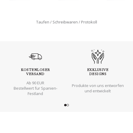
Taufen
Schreibwaren
Protokoll
KOSTENLOSER
EXKLUSIVE
VERSAND
DESIGNS
Ab 90 EUR
Produkte von uns entworfen
Bestellwert fur Spanien-
und entwickelt
Festland