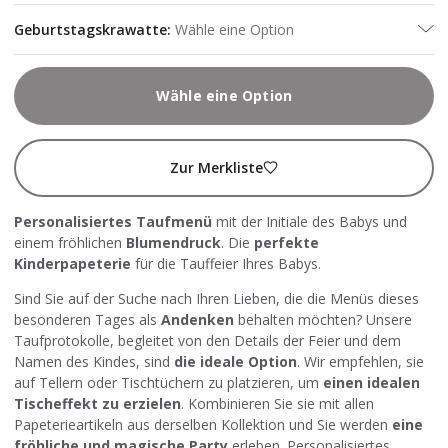
Geburtstagskrawatte
:
Wähle eine Option
Wähle eine Option
Zur Merkliste
Personalisiertes Taufmenü
mit der Initiale des Babys und
einem fröhlichen
Blumendruck
. Die
perfekte
Kinderpapeterie
für die Tauffeier Ihres Babys.
Sind Sie auf der Suche nach Ihren Lieben, die die Menüs dieses
besonderen Tages als
Andenken
behalten möchten? Unsere
Taufprotokolle, begleitet von den Details der Feier und dem
Namen des Kindes, sind
die ideale Option
. Wir empfehlen, sie
auf Tellern oder Tischtüchern zu platzieren, um
einen idealen
Tischeffekt zu erzielen
. Kombinieren Sie sie mit allen
Papeterieartikeln aus derselben Kollektion und Sie werden
eine
fröhliche und magische Party
erleben. Personalisiertes