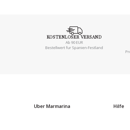
KOSTENLOSER
VERSAND
Ab 90 EUR
Bestellwert fur Spanien-Festland
Pr
Uber Marmarina
Hilfe