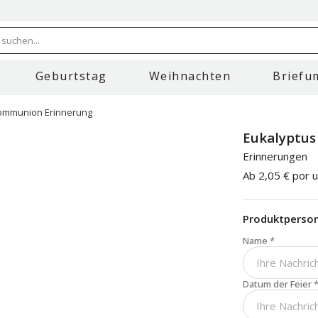
 suchen...
Geburtstag
Weihnachten
Briefu
ommunion Erinnerung
Eukalyptu
Erinnerungen
Ab
2,05 €
por u
Produktperson
Name
*
Datum der Feier