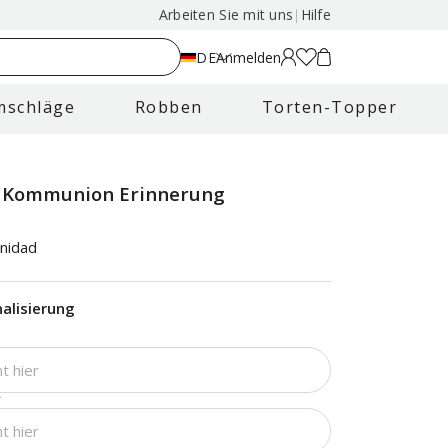
Arbeiten Sie mit uns
|
Hilfe
DE
Anmelden
mschläge
Robben
Torten-Topper
s Kommunion Erinnerung
nidad
alisierung
*