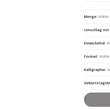
Menge
:
Wähle
Umschlag mit 
Einwickelnd
:
W
Format
:
Wähle
Kalligraphie
:
W
Geburtstagsk