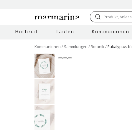
Produkt, Anlass
Hochzeit
Taufen
Kommunionen
Kommunionen
Sammlungen
Botanik
Eukalyptus K