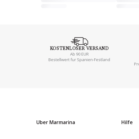
KOSTENLOSER
VERSAND
Ab 90 EUR
Bestellwert fur Spanien-Festland
Pr
Uber Marmarina
Hilfe