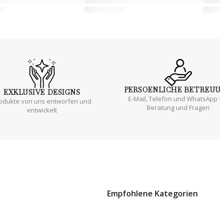
PERSOENLICHE
BETREU
EXKLUSIVE
DESIGNS
E-Mail, Telefon und WhatsApp 
odukte von uns entworfen und
Beratung und Fragen
entwickelt
Empfohlene Kategorien