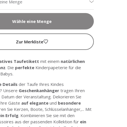
 eine Menge
Wähle eine Menge
Zur Merkliste
atives Taufetikett
mit einem
natürlichen
anz
. Die
perfekte
Kinderpapeterie für die
 Babys.
e Details
der Taufe Ihres Kindes
n? Unsere
Geschenkanhänger
tragen Ihren
Datum der Veranstaltung. Dekorieren Sie
Ihre Gäste
auf elegante
und
besondere
en Sie Kerzen, Boote, Schlüsselanhänger,... Mit
in Erfolg
. Kombinieren Sie sie mit den
essoires aus der passenden Kollektion für
ein