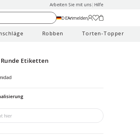
Arbeiten Sie mit uns
|
Hilfe
DE
Anmelden
mschläge
Robben
Torten-Topper
 Runde Etiketten
nidad
alisierung