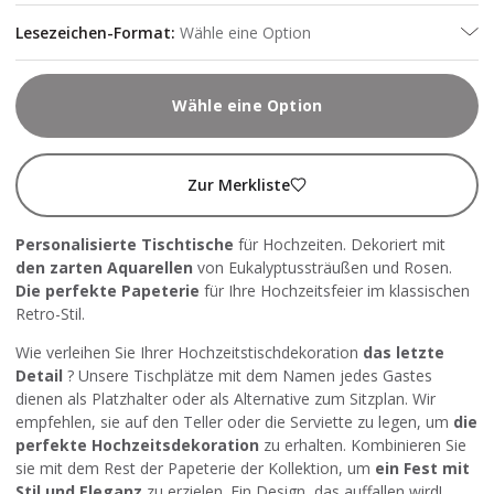
Lesezeichen-Format
:
Wähle eine Option
Wähle eine Option
Zur Merkliste
Personalisierte Tischtische
für Hochzeiten. Dekoriert mit
den zarten Aquarellen
von Eukalyptussträußen und Rosen.
Die perfekte Papeterie
für Ihre Hochzeitsfeier im klassischen
Retro-Stil.
Wie verleihen Sie Ihrer Hochzeitstischdekoration
das letzte
Detail
? Unsere Tischplätze mit dem Namen jedes Gastes
dienen als Platzhalter oder als Alternative zum Sitzplan. Wir
empfehlen, sie auf den Teller oder die Serviette zu legen, um
die
perfekte Hochzeitsdekoration
zu erhalten. Kombinieren Sie
sie mit dem Rest der Papeterie der Kollektion, um
ein Fest mit
Stil und Eleganz
zu erzielen. Ein Design, das auffallen wird!