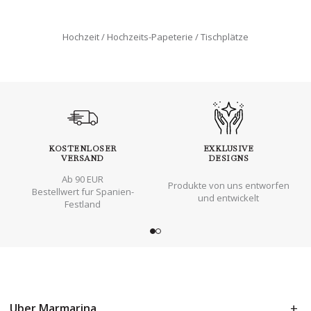
Hochzeit
Hochzeits-Papeterie
Tischplätze
KOSTENLOSER
EXKLUSIVE
VERSAND
DESIGNS
Ab 90 EUR
Produkte von uns entworfen
Bestellwert fur Spanien-
und entwickelt
Festland
Uber Marmarina