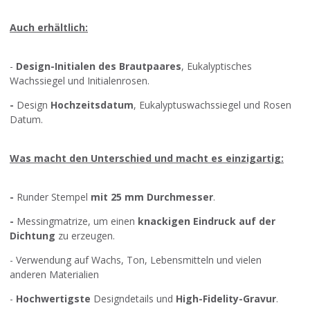
Auch erhältlich:
-
Design-Initialen des Brautpaares
,
Eukalyptisches
Wachssiegel und Initialenrosen
.
-
Design
Hochzeitsdatum
,
Eukalyptuswachssiegel und Rosen
Datum
.
Was macht den Unterschied und macht es einzigartig:
-
Runder Stempel
mit 25 mm Durchmesser
.
-
Messingmatrize, um einen
knackigen Eindruck auf der
Dichtung
zu erzeugen.
- Verwendung auf Wachs, Ton, Lebensmitteln und vielen
anderen Materialien
-
Hochwertigste
Designdetails und
High-Fidelity-Gravur
.