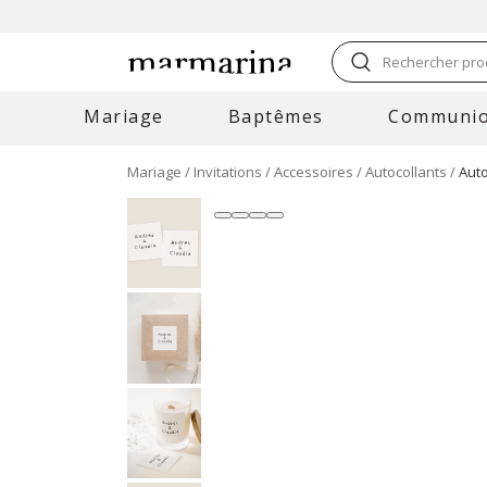
Rechercher prod
Mariage
Baptêmes
Communi
Mariage
Invitations
Accessoires
Autocollants
Auto