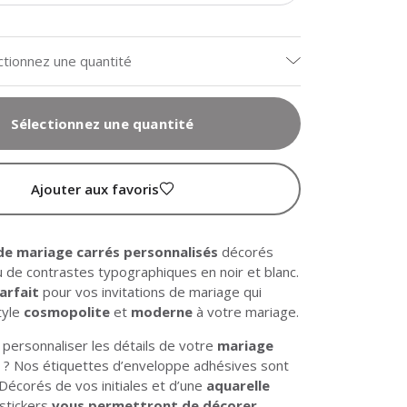
ctionnez une quantité
Sélectionnez une quantité
Ajouter aux favoris
de mariage carrés personnalisés
décorés
u de contrastes typographiques en noir et blanc.
arfait
pour vos invitations de mariage qui
tyle
cosmopolite
et
moderne
à votre mariage.
 personnaliser les détails de votre
mariage
e
? Nos étiquettes d’enveloppe adhésives sont
 Décorés de vos initiales et d’une
aquarelle
 stickers
vous permettront de décorer