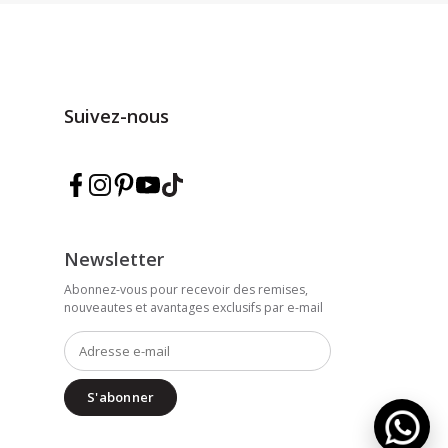
Suivez-nous
Suivez Marmarina sur Facebook
Suivez Marmarina sur Instagram
Suivez Marmarina sur Pinterest
Suivez Marmarina sur YouTube
Suivez Marmarina sur TikTok
Newsletter
Abonnez-vous pour recevoir des remises,
nouveautes et avantages exclusifs par e-mail
S'abonner