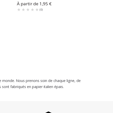
À partir de
1,95 €
★★★★★
★★★★★
(
0
)
le monde. Nous prenons soin de chaque ligne, de
 sont fabriqués en papier italien épais.