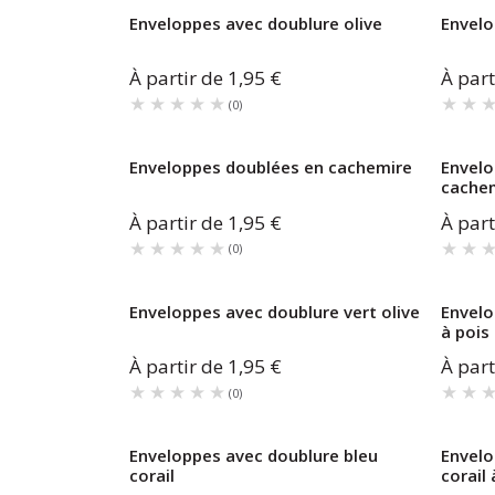
Enveloppes avec doublure olive
Envelo
À partir de
1,95 €
À part
★★★★★
★★★★★
★★
★★
(
0
)
Enveloppes doublées en cachemire
Envelo
cache
À partir de
1,95 €
À part
★★★★★
★★★★★
★★
★★
(
0
)
Enveloppes avec doublure vert olive
Envelo
à pois
À partir de
1,95 €
À part
★★★★★
★★★★★
★★
★★
(
0
)
Enveloppes avec doublure bleu
Envelo
corail
corail 