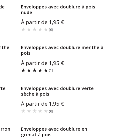
de
Enveloppes avec doublure à pois
nude
À partir de
1,95 €
★★★★★
★★★★★
(
0
)
nthe
Enveloppes avec doublure menthe à
pois
À partir de
1,95 €
★★★★★
★★★★★
(
1
)
rte
Enveloppes avec doublure verte
sèche à pois
À partir de
1,95 €
★★★★★
★★★★★
(
0
)
arron
Enveloppes avec doublure en
grenat à pois