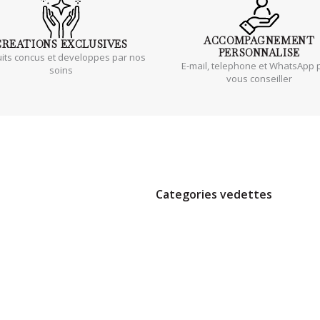
ACCOMPAGNEMENT
CREATIONS
EXCLUSIVES
PERSONNALISE
its concus et developpes par nos
E-mail, telephone et WhatsApp 
soins
vous conseiller
Categories vedettes