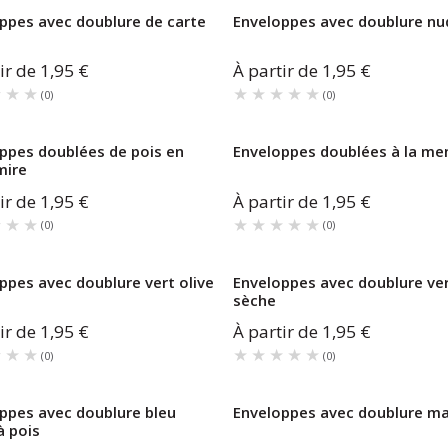
ppes avec doublure de carte
Enveloppes avec doublure nu
ir de
1,95 €
À partir de
1,95 €
★★★
★★★
★★★★★
★★★★★
(
0
)
(
0
)
ppes doublées de pois en
Enveloppes doublées à la me
mire
ir de
1,95 €
À partir de
1,95 €
★★★
★★★
★★★★★
★★★★★
(
0
)
(
0
)
ppes avec doublure vert olive
Enveloppes avec doublure ve
sèche
ir de
1,95 €
À partir de
1,95 €
★★★
★★★
★★★★★
★★★★★
(
0
)
(
0
)
ppes avec doublure bleu
Enveloppes avec doublure m
à pois