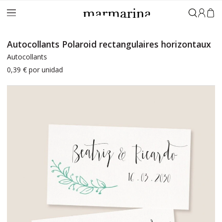
Connex
Autocollants Polaroid rectangulaires horizontaux
Autocollants
0,39 €
por unidad