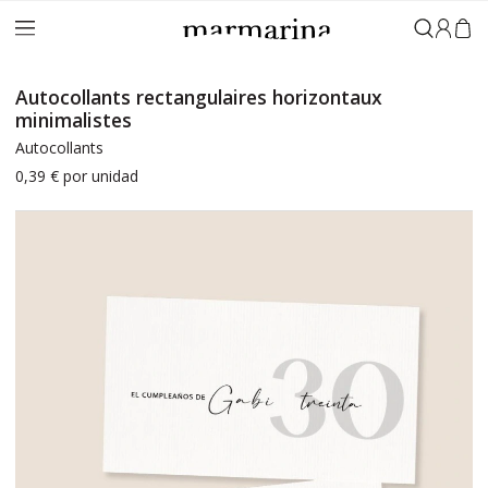
Connex
Autocollants rectangulaires horizontaux
minimalistes
Autocollants
0,39 €
por unidad