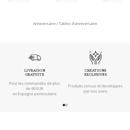
Anniversaire
Tables d’anniversaire
LIVRAISON
CREATIONS
GRATUITE
EXCLUSIVES
Pour les commandes de plus
Produits concus et developpes
de 90 EUR
par nos soins
en Espagne peninsulaire