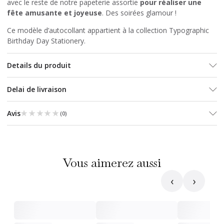
avec le reste de notre papeterie assortie
pour réaliser
une
fête amusante et joyeuse
. Des soirées glamour !
Ce modèle d’autocollant appartient à la collection Typographic
Birthday Day Stationery.
Details du produit
Delai de livraison
★★★★★
★★★★★
Avis
(
0
)
Vous aimerez aussi
‹
›