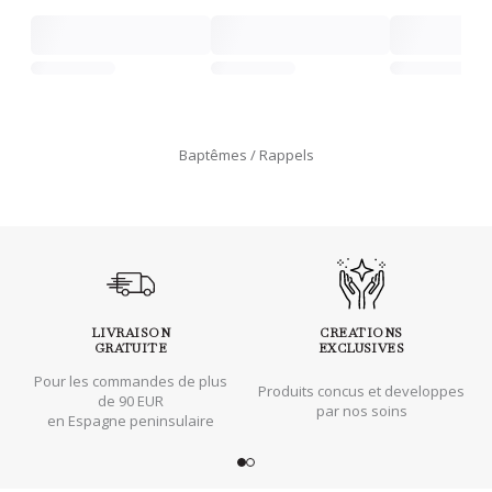
Baptêmes
Rappels
LIVRAISON
CREATIONS
GRATUITE
EXCLUSIVES
Pour les commandes de plus
Produits concus et developpes
de 90 EUR
par nos soins
en Espagne peninsulaire