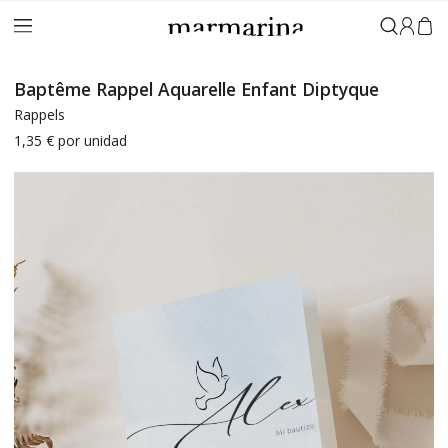
Connex
Baptême Rappel Aquarelle Enfant Diptyque
Rappels
1,35 €
por unidad