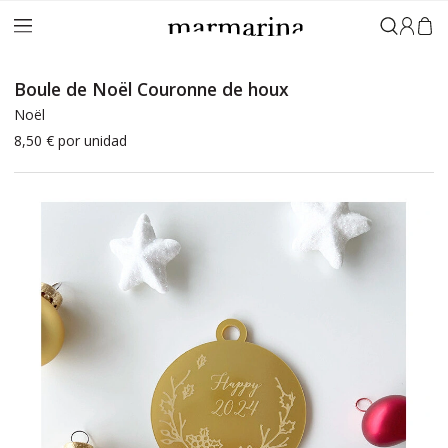
Connex
Boule de Noël Couronne de houx
Noël
8,50 €
por unidad