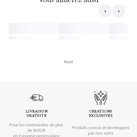
‹
›
Noël
LIVRAISON
CREATIONS
GRATUITE
EXCLUSIVES
Pour les commandes de plus
Produits concus et developpes
de 90 EUR
par nos soins
en Espagne peninsulaire