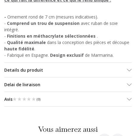
-
Ornement rond de 7 cm (mesures indicatives).
-
Comprend un trou de suspension
avec ruban de soie
intégré.
-
Finitions en méthacrylate sélectionnées
.
-
Qualité maximale
dans la conception des pièces et découpe
haute fidélité
.
- Fabriqué en Espagne.
Design exclusif
de Marmarina.
Details du produit
Delai de livraison
★★★★★
★★★★★
Avis
(
0
)
Vous aimerez aussi