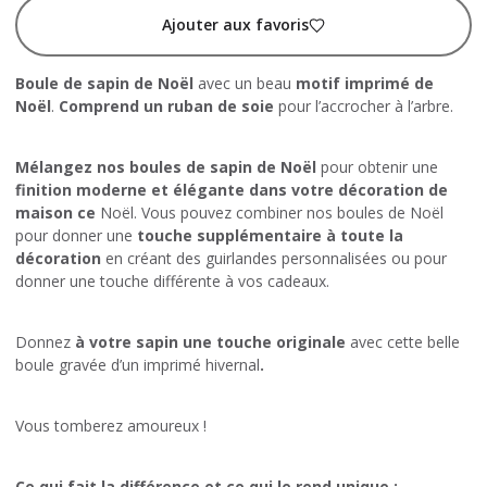
Ajouter aux favoris
Boule de sapin de Noël
avec un beau
motif imprimé de
Noël
.
Comprend un ruban de soie
pour l’accrocher à l’arbre.
Mélangez nos boules de sapin de Noël
pour obtenir une
finition moderne et élégante dans votre décoration de
maison ce
Noël. Vous pouvez combiner nos boules de Noël
pour donner une
touche supplémentaire à toute la
décoration
en créant des guirlandes personnalisées ou pour
donner une touche différente à vos cadeaux.
Donnez
à votre sapin une touche originale
avec cette belle
boule gravée d’un imprimé hivernal
.
Vous tomberez amoureux !
Ce qui fait la différence et ce qui le rend unique :