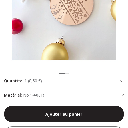
Quantite
:
1
(
8,50 €
)
Matériel
:
Noir (#001)
Ajouter au panier