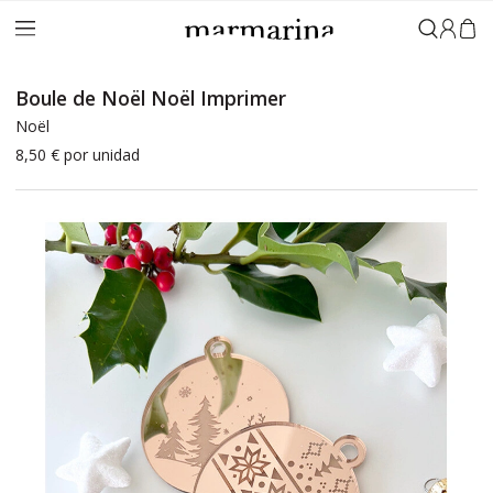
Connex
Boule de Noël Noël Imprimer
Noël
8,50 €
por unidad