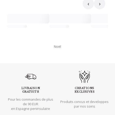
‹
›
Noël
LIVRAISON
CREATIONS
GRATUITE
EXCLUSIVES
Pour les commandes de plus
Produits concus et developpes
de 90 EUR
par nos soins
en Espagne peninsulaire