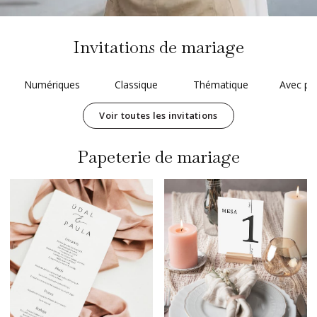
Invitations de mariage
Numériques
Classique
Thématique
Avec ph
Voir toutes les invitations
Papeterie de mariage