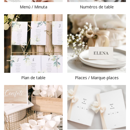
Menú / Minuta
Numéros de table
Plan de table
Places / Marque-places