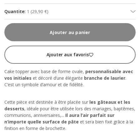
Quantite
:
1
(
29,90 €
)
Ajouter au panier
Ajouter aux favoris
Cake topper avec base de forme ovale,
personnalisable avec
vos initiales
et décoré d’une élégante
branche de laurier
.
C’est un symbole d’amour et de fidélité.
Cette pièce est destinée à être placée sur
les gâteaux et les
desserts
, idéale pour être utilisée lors des mariages, baptêmes,
communions, anniversaires,...
Il aura l’air parfait sur
n’importe quelle surface de pâte
et sera bien fixé grâce à la
finition en forme de brochette.