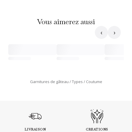
Vous aimerez aussi
‹
›
Garnitures de gâteau
Types
Coutume
LIVRAISON
CREATIONS