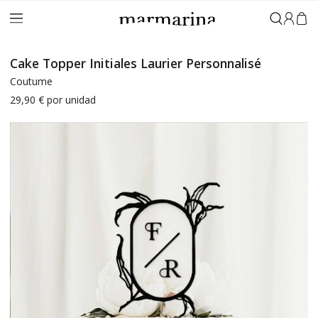
Connex
Cake Topper Initiales Laurier Personnalisé
Coutume
29,90 €
por unidad