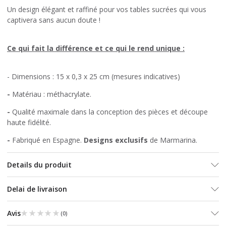
Un design élégant et raffiné pour vos tables sucrées qui vous
captivera sans aucun doute !
Ce qui fait la différence et ce qui le rend unique :
- Dimensions : 15 x 0,3 x 25 cm (mesures indicatives)
-
Matériau : méthacrylate.
-
Qualité maximale dans la conception des pièces et découpe
haute fidélité.
-
Fabriqué en Espagne.
Designs exclusifs
de Marmarina.
Details du produit
Delai de livraison
★★★★★
★★★★★
Avis
(
0
)