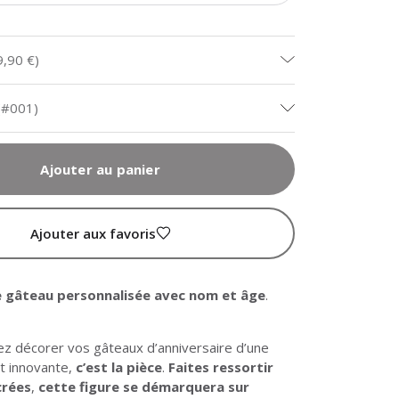
9,90 €
)
(#001)
Ajouter au panier
Ajouter aux favoris
e gâteau personnalisée
avec nom et âge
.
ez décorer vos gâteaux d’anniversaire d’une
et innovante,
c’est la pièce
.
Faites ressortir
crées
,
cette figure se démarquera sur