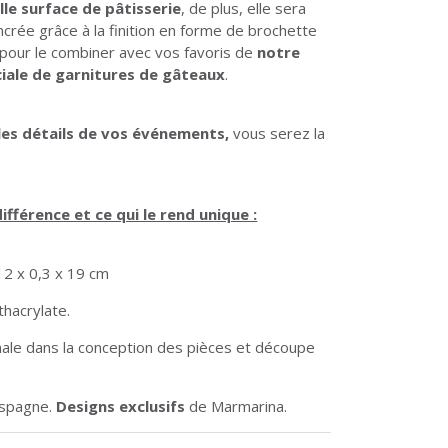
lle surface de pâtisserie
, de plus, elle sera
crée grâce à la finition en forme de brochette
z pour le combiner avec vos favoris de
notre
ciale de garnitures de gâteaux
.
les détails de vos événements,
vous serez la
différence et ce qui le rend unique :
12 x 0,3 x 19 cm
hacrylate.
ale dans la conception des pièces et découpe
Espagne.
Designs exclusifs
de Marmarina.