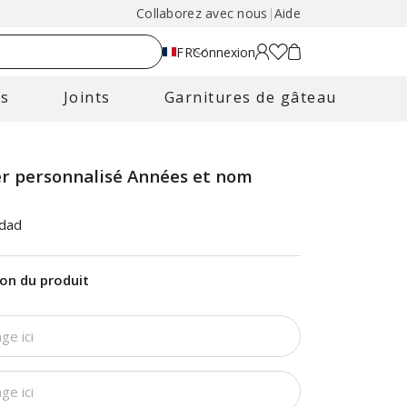
Collaborez avec nous
|
Aide
FR
Connexion
es
Joints
Garnitures de gâteau
r personnalisé Années et nom
idad
ion du produit