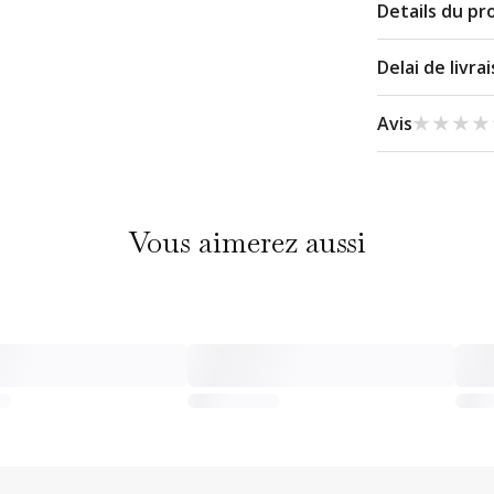
Details du pr
Delai de livra
★★★★
★★★★
Avis
Vous aimerez aussi