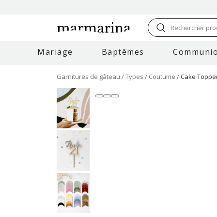
Rechercher prod
Mariage
Baptêmes
Communi
Garnitures de gâteau
Types
Coutume
Cake Topper