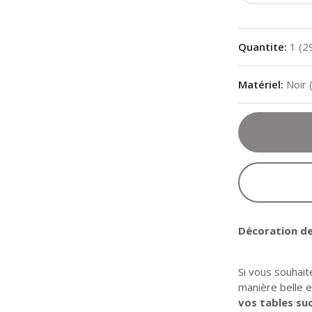
Quantite
:
1
(
2
Matériel
:
Noir 
Décoration d
Si vous souhait
manière belle 
vos tables su