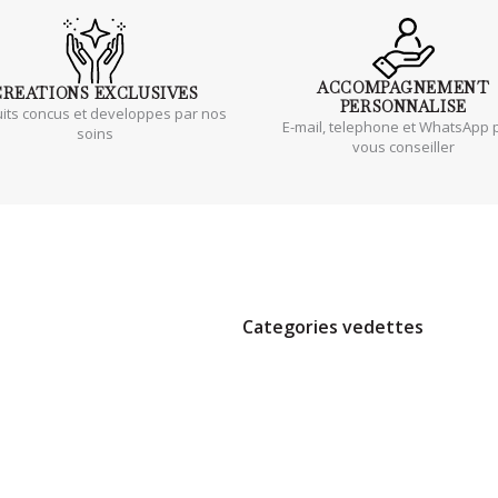
ACCOMPAGNEMENT
CREATIONS
EXCLUSIVES
PERSONNALISE
its concus et developpes par nos
E-mail, telephone et WhatsApp 
soins
vous conseiller
Categories vedettes