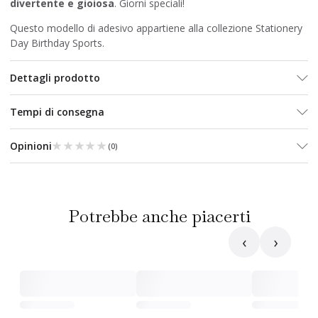
divertente e gioiosa
. Giorni speciali!
Questo modello di adesivo appartiene alla collezione Stationery
Day Birthday Sports.
Dettagli prodotto
Tempi di consegna
★★★★★
★★★★★
Opinioni
(
0
)
Potrebbe anche piacerti
‹
›