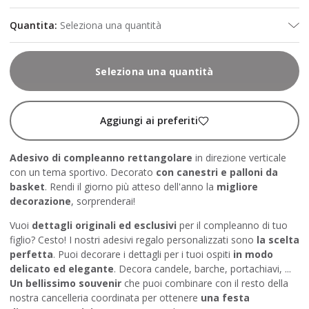
Quantita
:
Seleziona una quantità
Seleziona una quantità
Aggiungi ai preferiti
Adesivo di compleanno rettangolare
in direzione verticale
con un tema sportivo. Decorato
con canestri e palloni da
basket
. Rendi il giorno più atteso dell'anno la
migliore
decorazione
, sorprenderai!
Vuoi
dettagli
originali ed esclusivi
per il compleanno di tuo
figlio? Cesto! I nostri adesivi regalo personalizzati sono
la scelta
perfetta
. Puoi decorare i dettagli per i tuoi ospiti
in modo
delicato ed elegante
. Decora candele, barche, portachiavi, ...
Un bellissimo souvenir
che puoi combinare con il resto della
nostra cancelleria coordinata per ottenere
una festa