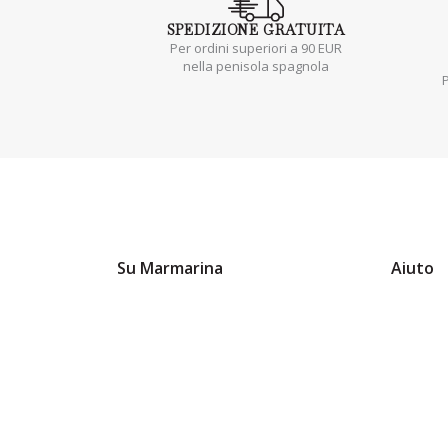
SPEDIZIONE
GRATUITA
Per ordini superiori a 90 EUR
nella penisola spagnola
P
Su Marmarina
Aiuto