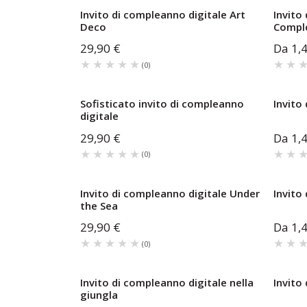
Invito di compleanno digitale Art
Invito
Deco
Compl
29,90 €
Da
1,
★★★★★
★★★★★
★★
★★
(
0
)
Sofisticato invito di compleanno
Invito
digitale
29,90 €
Da
1,
★★★★★
★★★★★
★★
★★
(
0
)
Invito di compleanno digitale Under
Invito
the Sea
29,90 €
Da
1,
★★★★★
★★★★★
★★
★★
(
0
)
Invito di compleanno digitale nella
Invito
giungla