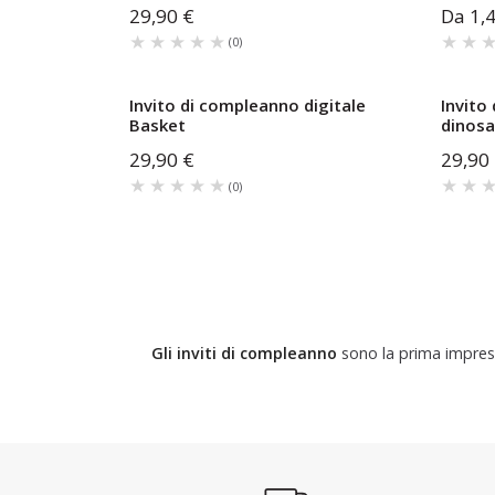
29,90 €
Da
1,
★★★★★
★★★★★
★★
★★
(
0
)
Invito di compleanno digitale
Invito
Basket
dinos
29,90 €
29,90
★★★★★
★★★★★
★★
★★
(
0
)
Gli inviti di compleanno
sono la prima impressi