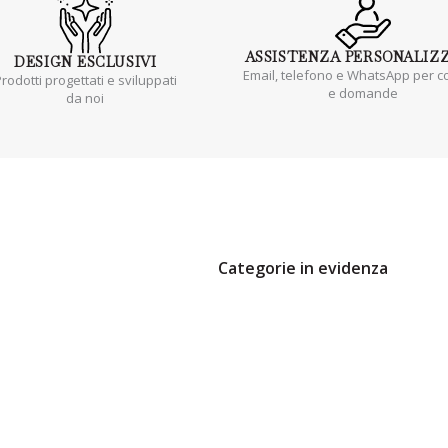
ASSISTENZA
PERSONALIZ
DESIGN
ESCLUSIVI
Email, telefono e WhatsApp per co
rodotti progettati e sviluppati
e domande
da noi
Categorie in evidenza