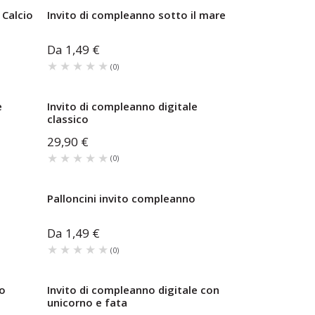
 Calcio
Invito di compleanno sotto il mare
Da
1,49 €
★★★★★
★★★★★
(
0
)
e
Invito di compleanno digitale
classico
29,90 €
★★★★★
★★★★★
(
0
)
Palloncini invito compleanno
Da
1,49 €
★★★★★
★★★★★
(
0
)
co
Invito di compleanno digitale con
unicorno e fata