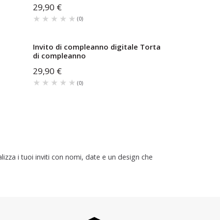
29,90 €
★★★★★
★★★★★
(
0
)
Invito di compleanno digitale Torta
di compleanno
29,90 €
★★★★★
★★★★★
(
0
)
zza i tuoi inviti con nomi, date e un design che