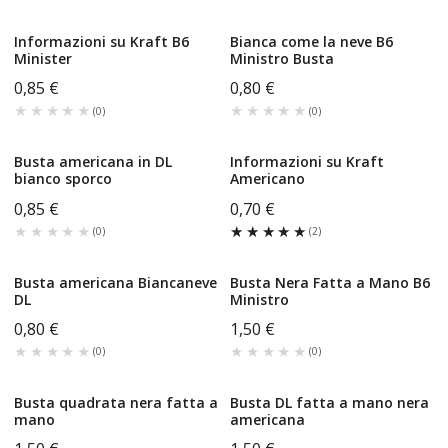
Informazioni su Kraft B6
Bianca come la neve B6
Minister
Ministro Busta
0,85 €
0,80 €
★★★★★
★★★★★
★★★★★
★★★★★
(
0
)
(
0
)
Busta americana in DL
Informazioni su Kraft
bianco sporco
Americano
0,85 €
0,70 €
★★★★★
★★★★★
★★★★★
★★★★★
(
0
)
(
2
)
Busta americana Biancaneve
Busta Nera Fatta a Mano B6
DL
Ministro
0,80 €
1,50 €
★★★★★
★★★★★
★★★★★
★★★★★
(
0
)
(
0
)
Busta quadrata nera fatta a
Busta DL fatta a mano nera
mano
americana