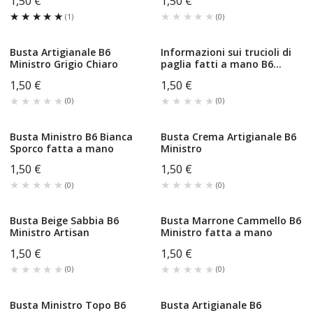
1,50 €
1,50 €
★★★★★
★★★★★
★★★★★
★★★★★
(
1
)
(
0
)
Busta Artigianale B6
Informazioni sui trucioli di
Ministro Grigio Chiaro
paglia fatti a mano B6
Ministro
1,50 €
1,50 €
★★★★★
★★★★★
★★★★★
★★★★★
(
0
)
(
0
)
Busta Ministro B6 Bianca
Busta Crema Artigianale B6
Sporco fatta a mano
Ministro
1,50 €
1,50 €
★★★★★
★★★★★
★★★★★
★★★★★
(
0
)
(
0
)
Busta Beige Sabbia B6
Busta Marrone Cammello B6
Ministro Artisan
Ministro fatta a mano
1,50 €
1,50 €
★★★★★
★★★★★
★★★★★
★★★★★
(
0
)
(
0
)
Busta Ministro Topo B6
Busta Artigianale B6