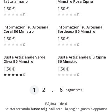
fatta a mano
Ministro Rosa Cipria
1,50 €
1,50 €
★★★★★
★★★★★
★★★★★
★★★★★
(
0
)
(
0
)
Informazioni su Artesanal
Informazioni su Artesanal
Coral B6 Ministro
Bordeaux B6 Ministro
1,50 €
1,50 €
★★★★★
★★★★★
★★★★★
★★★★★
(
0
)
(
0
)
Busta Artigianale Verde
Busta Artigianale Blu Cipria
Oliva B6 Ministro
B6 Ministro
1,50 €
1,50 €
★★★★★
★★★★★
★★★★★
★★★★★
(
2
)
(
0
)
›
1
2
...
6
Siguiente
Página
1
de
6
Se stai cercando
buste originali
sei sulla pagina giusta. Sappiamo