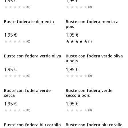
1,95 €
1,95 €
★★★★★
★★★★★
★★★★★
★★★★★
(
0
)
(
0
)
Buste foderate di menta
Buste con fodera menta a
pois
1,95 €
1,95 €
★★★★★
★★★★★
★★★★★
★★★★★
(
0
)
(
1
)
Buste con fodera verde oliva
Buste con fodera verde oliva
a pois
1,95 €
1,95 €
★★★★★
★★★★★
★★★★★
★★★★★
(
0
)
(
0
)
Buste con fodera verde
Buste con fodera verde
secca
secco a pois
1,95 €
1,95 €
★★★★★
★★★★★
★★★★★
★★★★★
(
0
)
(
0
)
Buste con fodera blu corallo
Buste con fodera blu corallo