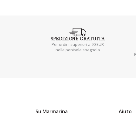
SPEDIZIONE
GRATUITA
Per ordini superiori a 90 EUR
nella penisola spagnola
P
Su Marmarina
Aiuto