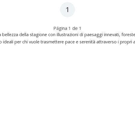
1
Página
1
de
1
 bellezza della stagione con illustrazioni di paesaggi innevati, foreste
ideali per chi vuole trasmettere pace e serenità attraverso i propri a