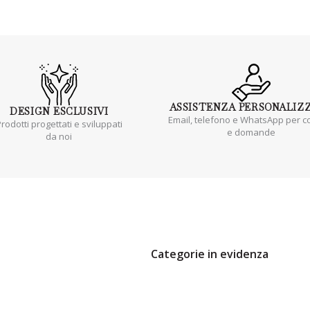
ASSISTENZA
PERSONALIZ
DESIGN
ESCLUSIVI
Email, telefono e WhatsApp per co
rodotti progettati e sviluppati
e domande
da noi
Categorie in evidenza