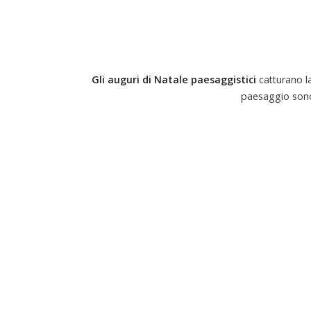
Gli auguri di Natale paesaggistici
catturano la
paesaggio sono 