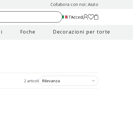
Collabora con noi
|
Aiuto
IT
Accedi
i
Foche
Decorazioni per torte
2
articoli