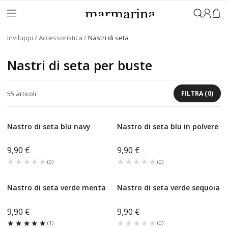
Accedi
Inviluppi
Accessoristica
Nastri di seta
Nastri di seta per buste
55
articoli
FILTRA
(
0
)
Nastro di seta blu navy
Nastro di seta blu in polvere
9,90 €
9,90 €
★★★★★
★★★★★
★★★★★
★★★★★
(
0
)
(
0
)
Nastro di seta verde menta
Nastro di seta verde sequoia
9,90 €
9,90 €
★★★★★
★★★★★
★★★★★
★★★★★
(
1
)
(
0
)