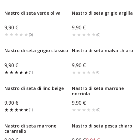
Nastro di seta verde oliva
Nastro di seta grigio argilla
9,90 €
9,90 €
★★★★★
★★★★★
★★★★★
★★★★★
(
0
)
(
0
)
Nastro di seta grigio classico
Nastro di seta malva chiaro
9,90 €
9,90 €
★★★★★
★★★★★
★★★★★
★★★★★
(
1
)
(
0
)
Nastro di seta di lino beige
Nastro di seta marrone
nocciola
9,90 €
9,90 €
★★★★★
★★★★★
★★★★★
★★★★★
(
1
)
(
0
)
Nastro di seta marrone
Nastro di seta pesca chiaro
caramello