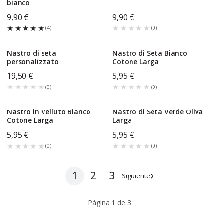
bianco
9,90 €
9,90 €
★★★★★
★★★★★
★★★★★
★★★★★
(
4
)
(
0
)
Nastro di seta
Nastro di Seta Bianco
personalizzato
Cotone Larga
19,50 €
5,95 €
★★★★★
★★★★★
★★★★★
★★★★★
(
0
)
(
0
)
Nastro in Velluto Bianco
Nastro di Seta Verde Oliva
Cotone Larga
Larga
5,95 €
5,95 €
★★★★★
★★★★★
★★★★★
★★★★★
(
0
)
(
0
)
›
1
2
3
Siguiente
Página
1
de
3