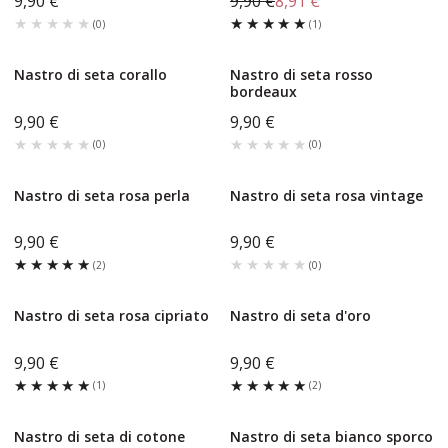
9,90 €
9,90 €
8,91 €
★★★★★
★★★★★
★★★★★
★★★★★
(
0
)
(
1
)
Nastro di seta corallo
Nastro di seta rosso
bordeaux
9,90 €
9,90 €
★★★★★
★★★★★
★★★★★
★★★★★
(
0
)
(
0
)
Nastro di seta rosa perla
Nastro di seta rosa vintage
9,90 €
9,90 €
★★★★★
★★★★★
★★★★★
★★★★★
(
2
)
(
0
)
Nastro di seta rosa cipriato
Nastro di seta d'oro
9,90 €
9,90 €
★★★★★
★★★★★
★★★★★
★★★★★
(
1
)
(
2
)
Nastro di seta di cotone
Nastro di seta bianco sporco