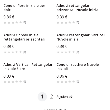
Cono di fiore iniziale per
Adesivi rettangolari
dolci
orizzontali Nuvole iniziali
0,86 €
0,39 €
★★★★★
★★★★★
★★★★★
★★★★★
(
0
)
(
0
)
Adesivi floreali iniziali
Adesivi rettangolari verticali
rettangolari orizzontali
Nuvole iniziali
0,39 €
0,39 €
★★★★★
★★★★★
★★★★★
★★★★★
(
0
)
(
0
)
Adesivi Verticali Rettangolari
Cono di zucchero Nuvole
Iniziale Fiore
iniziali
0,39 €
0,86 €
★★★★★
★★★★★
★★★★★
★★★★★
(
0
)
(
0
)
›
1
2
Siguiente