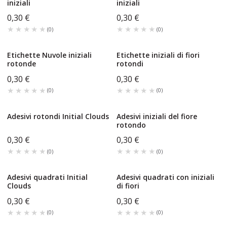
iniziali
iniziali
0,30 €
0,30 €
★★★★★
★★★★★
★★★★★
★★★★★
(
0
)
(
0
)
Etichette Nuvole iniziali
Etichette iniziali di fiori
rotonde
rotondi
0,30 €
0,30 €
★★★★★
★★★★★
★★★★★
★★★★★
(
0
)
(
0
)
Adesivi rotondi Initial Clouds
Adesivi iniziali del fiore
rotondo
0,30 €
0,30 €
★★★★★
★★★★★
★★★★★
★★★★★
(
0
)
(
0
)
Adesivi quadrati Initial
Adesivi quadrati con iniziali
Clouds
di fiori
0,30 €
0,30 €
★★★★★
★★★★★
★★★★★
★★★★★
(
0
)
(
0
)