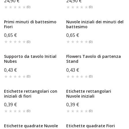
24,90 €
24,90 €
★★★★★
★★★★★
★★★★★
★★★★★
(
0
)
(
0
)
Primi minuti di battesimo
Nuvole iniziali dei minuti del
Fiori
battesimo
0,65 €
0,65 €
★★★★★
★★★★★
★★★★★
★★★★★
(
0
)
(
0
)
Supporto da tavolo Initial
Flowers Tavolo di partenza
Nubes
Stand
0,43 €
0,43 €
★★★★★
★★★★★
★★★★★
★★★★★
(
0
)
(
0
)
Etichette rettangolari con
Etichette rettangolari
iniziali di fiori
Nuvole iniziali
0,39 €
0,39 €
★★★★★
★★★★★
★★★★★
★★★★★
(
0
)
(
0
)
Etichette quadrate Nuvole
Etichette quadrate Fiori