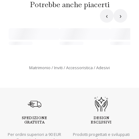
Potrebbe anche piacerti
‹
›
Matrimonio
Inviti
Accessoristica
Adesivi
SPEDIZIONE
DESIGN
GRATUITA
ESCLUSIVI
Per ordini superiori a 90 EUR
Prodotti progettati e sviluppati