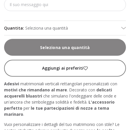
Quantita
:
Seleziona una quantità
Seleziona una quantità
Aggiungi ai preferiti
Adesivi
matrimoniali verticali rettangolari personalizzati con
motivi che rimandano al
mare
. Decorato con
delicati
acquerelli bluastri
che simulano l'ondeggiare delle onde e
un'ancora che simboleggia solidità e fedeltà.
L'accessorio
perfetto
per
le tue partecipazioni di nozze a tema
marinaro
.
Vuoi personalizzare i dettagli del tuo matrimonio con stile? Le