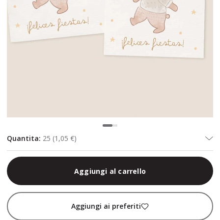
Quantita
:
25
(
1,05 €
)
Aggiungi al carrello
Aggiungi ai preferiti