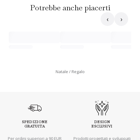
Potrebbe anche piacerti
‹
›
Natale
Regalo
SPEDIZIONE
DESIGN
GRATUITA
ESCLUSIVI
Per ordini superiori a 90 EUR
Prodotti progettati e sviluppati