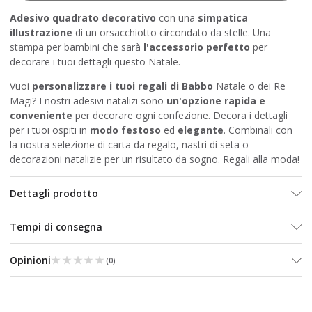
Adesivo quadrato decorativo
con una
simpatica
illustrazione
di un orsacchiotto circondato da stelle. Una
stampa per bambini che sarà
l'accessorio perfetto
per
decorare i tuoi dettagli questo Natale.
Vuoi
personalizzare i tuoi regali di Babbo
Natale o dei Re
Magi? I nostri adesivi natalizi sono
un'opzione rapida e
conveniente
per decorare ogni confezione. Decora i dettagli
per i tuoi ospiti in
modo festoso
ed
elegante
. Combinali con
la nostra selezione
di carta da regalo
,
nastri di seta
o
decorazioni natalizie
per un risultato da sogno. Regali alla moda!
Dettagli prodotto
Tempi di consegna
★★★★★
★★★★★
Opinioni
(
0
)