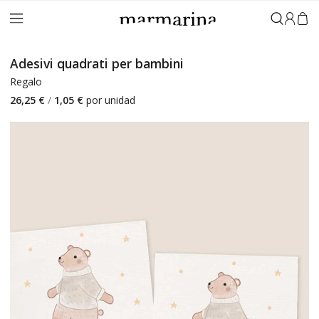
Accedi
Adesivi quadrati per bambini
Regalo
26,25 €
/
1,05 €
por unidad