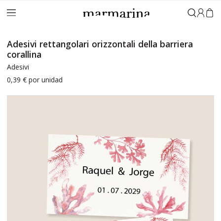
Accedi
Adesivi rettangolari orizzontali della barriera
corallina
Adesivi
0,39 €
por unidad