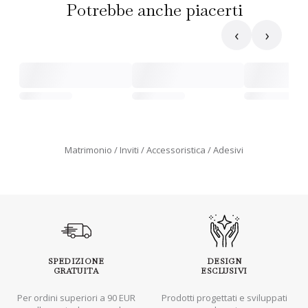
Potrebbe anche piacerti
‹
›
Matrimonio
Inviti
Accessoristica
Adesivi
SPEDIZIONE
DESIGN
GRATUITA
ESCLUSIVI
Per ordini superiori a 90 EUR
Prodotti progettati e sviluppati