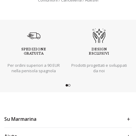
Comunioni
Cancelleria
Adesivi
SPEDIZIONE
DESIGN
GRATUITA
ESCLUSIVI
Per ordini superiori a 90 EUR
Prodotti progettati e sviluppati
nella penisola spagnola
da noi
Su Marmarina