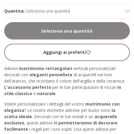
Quantita
:
Seleziona una quantità
Seleziona una quantità
Aggiungi ai preferiti
Adesivi
matrimonio
rettangolari
verticali personalizzati
decorati con
eleganti pennellate
di acquerelli nei toni
dell'arancio, che ricordano il colore dell'argilla e della ceramica.
L'accessorio perfetto
per le tue partecipazioni di nozze
in
stile classico
e
naturale
.
Volete personalizzare i dettagli del vostro
matrimonio con
eleganza
? Le nostre etichette adesive per buste sono
la
scelta ideale
. Decorati con le tue iniziali e un
acquerello
esclusivo
, questi adesivi
ti permetteranno di decorare
facilmente
i regali per i tuoi ospiti. Usa questi adesivi per