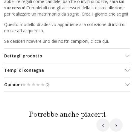
abbellire regali come candele, barche o inviti di nozze, sarà
un
successo
! Completali con gli accessori della stessa collezione
per realizzare un matrimonio da sogno. Crea il giorno che sogni!
Questo modello di adesivo appartiene alla collezione
di inviti di
nozze ad acquerello
.
Se desideri ricevere uno dei nostri campioni, clicca
qui
.
Dettagli prodotto
Tempi di consegna
★★★★★
★★★★★
Opinioni
(
0
)
Potrebbe anche piacerti
‹
›