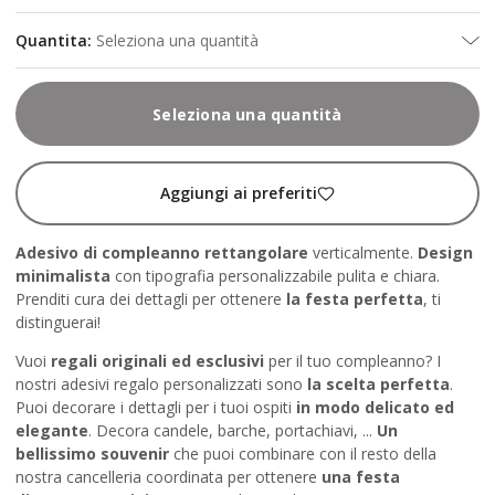
Quantita
:
Seleziona una quantità
Seleziona una quantità
Aggiungi ai preferiti
Adesivo di compleanno rettangolare
verticalmente.
Design
minimalista
con tipografia personalizzabile pulita e chiara.
Prenditi cura dei dettagli per ottenere
la festa perfetta
, ti
distinguerai!
Vuoi
regali
originali ed esclusivi
per il tuo compleanno? I
nostri adesivi regalo personalizzati sono
la scelta perfetta
.
Puoi decorare i dettagli per i tuoi ospiti
in modo delicato ed
elegante
. Decora candele, barche, portachiavi, ...
Un
bellissimo souvenir
che puoi combinare con il resto della
nostra cancelleria coordinata per ottenere
una festa