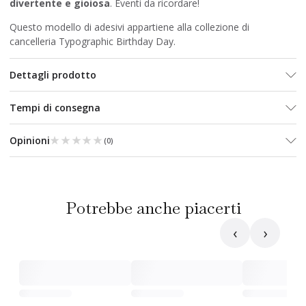
divertente e gioiosa
. Eventi da ricordare!
Questo modello di adesivi appartiene alla collezione di
cancelleria Typographic Birthday Day.
Dettagli prodotto
Tempi di consegna
★★★★★
★★★★★
Opinioni
(
0
)
Potrebbe anche piacerti
‹
›