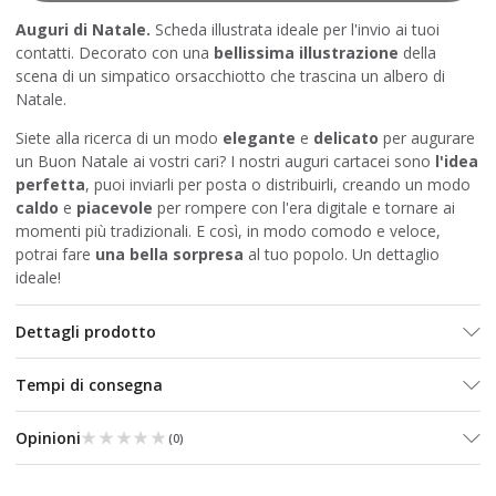
Auguri di Natale.
Scheda illustrata ideale per l'invio ai tuoi
contatti. Decorato con una
bellissima illustrazione
della
scena di un simpatico orsacchiotto che trascina un albero di
Natale.
Siete alla ricerca di un modo
elegante
e
delicato
per augurare
un Buon Natale ai vostri cari? I nostri auguri cartacei sono
l'idea
perfetta
, puoi inviarli per posta o distribuirli, creando un modo
caldo
e
piacevole
per rompere con l'era digitale e tornare ai
momenti più tradizionali. E così, in modo comodo e veloce,
potrai fare
una bella sorpresa
al tuo popolo. Un dettaglio
ideale!
Dettagli prodotto
Tempi di consegna
★★★★★
★★★★★
Opinioni
(
0
)