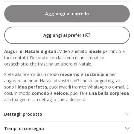
Aggiungi al carrello
Aggiungi ai preferiti
Auguri di Natale digitali
. Video animato
ideale
per l'invio ai
tuoi contatti. Decorato con la scena di un simpatico
orsacchiotto che trascina un albero di Natale.
Siete alla ricerca di un modo
moderno
e
sostenibile
per
augurare un buon Natale ai vostri cari? I nostri auguri digitali
sono
l'idea perfetta
, puoi inviarli tramite WhatsApp o e-mail. E
così, in modo
comodo
e
veloce
, puoi fare
una bella sorpresa
alla tua gente. Un dettaglio che vi delizierà!
Dettagli prodotto
Tempi di consegna