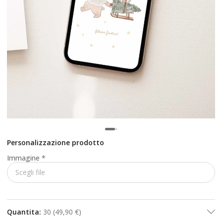
Personalizzazione prodotto
Immagine
*
Scegli file
Quantita
:
30
(
49,90 €
)