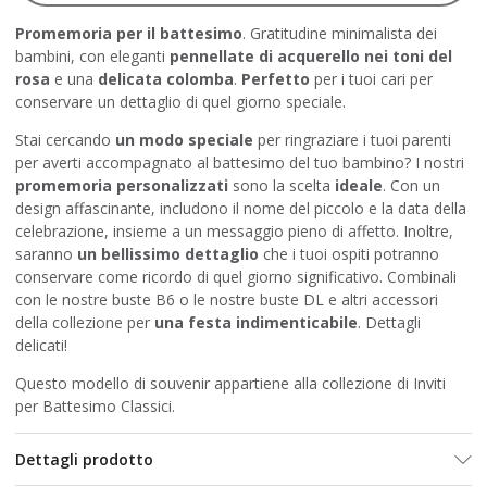
Promemoria per il battesimo
. Gratitudine minimalista dei
bambini, con eleganti
pennellate di acquerello nei toni del
rosa
e una
delicata colomba
.
Perfetto
per i tuoi cari per
conservare un dettaglio di quel giorno speciale.
Stai cercando
un modo speciale
per ringraziare i tuoi parenti
per averti accompagnato al battesimo del tuo bambino? I nostri
promemoria personalizzati
sono la scelta
ideale
. Con un
design affascinante, includono il nome del piccolo e la data della
celebrazione, insieme a un messaggio pieno di affetto. Inoltre,
saranno
un bellissimo dettaglio
che i tuoi ospiti potranno
conservare come ricordo di quel giorno significativo. Combinali
con
le nostre buste B6
o
le nostre buste DL
e altri accessori
della collezione per
una festa indimenticabile
. Dettagli
delicati!
Questo modello di souvenir appartiene alla collezione di Inviti
per Battesimo Classici.
Dettagli prodotto