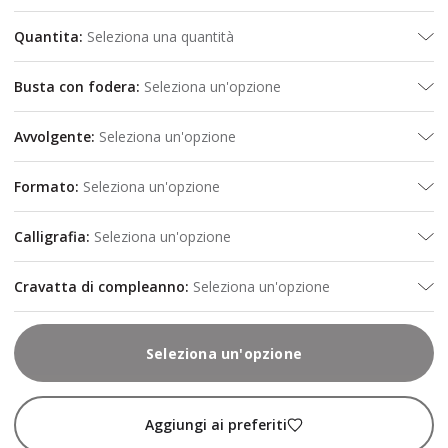
Quantita
:
Seleziona una quantità
Busta con fodera
:
Seleziona un'opzione
Avvolgente
:
Seleziona un'opzione
Formato
:
Seleziona un'opzione
Calligrafia
:
Seleziona un'opzione
Cravatta di compleanno
:
Seleziona un'opzione
Seleziona un'opzione
Aggiungi ai preferiti