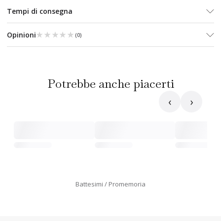
Tempi di consegna
★★★★★
★★★★★
Opinioni
(
0
)
Potrebbe anche piacerti
‹
›
Battesimi
Promemoria