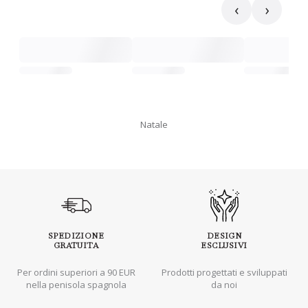
‹
›
Natale
SPEDIZIONE
DESIGN
GRATUITA
ESCLUSIVI
Per ordini superiori a 90 EUR
Prodotti progettati e sviluppati
nella penisola spagnola
da noi