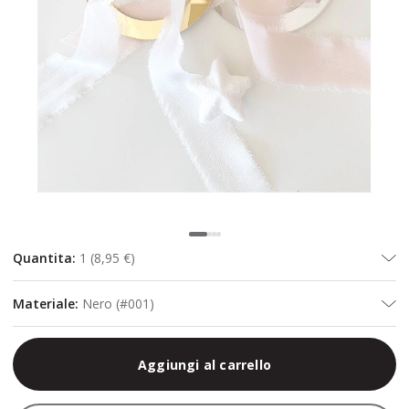
Quantita
:
1
(
8,95 €
)
Materiale
:
Nero (#001)
Aggiungi al carrello