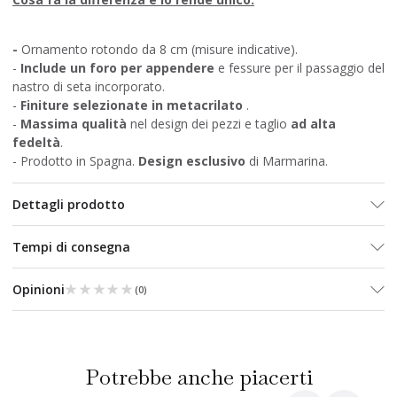
-
Ornamento rotondo da 8 cm (misure indicative).
-
Include un foro per appendere
e fessure per il passaggio del
nastro di seta incorporato.
-
Finiture selezionate in metacrilato
.
-
Massima qualità
nel design dei pezzi e taglio
ad alta
fedeltà
.
- Prodotto in Spagna.
Design esclusivo
di Marmarina.
Dettagli prodotto
Tempi di consegna
★★★★★
★★★★★
Opinioni
(
0
)
Potrebbe anche piacerti