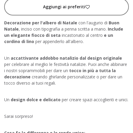
Aggiungi ai preferiti
Decorazione per l'albero di Natale
con l'augurio di
Buon
Natale
, inciso con tipografia a penna scritta a mano.
Include
un elegante fiocco di seta
incastonato al centro
e un
cordino di lino
per appenderlo all'albero.
Un
accattivante addobbo natalizio dal design originale
per celebrare al meglio le festività natalizie. Puoi anche abbinare
i nostri soprammobili per dare un
tocco in più a tutta la
decorazione
creando ghirlande personalizzate o per dare un
tocco diverso ai tuoi regali.
Un
design dolce e delicato
per creare spazi accoglienti e unici.
Sarai sorpreso!
Cosa fa la differenza e lo rende unico: