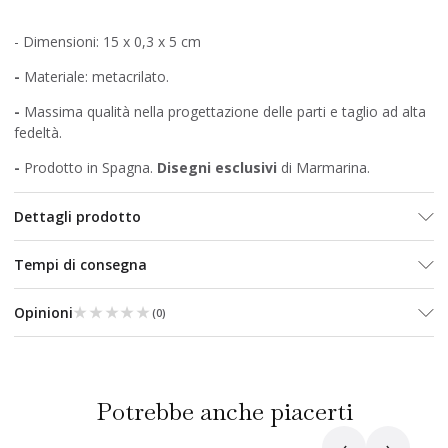
- Dimensioni: 15 x 0,3 x 5 cm
-
Materiale: metacrilato.
-
Massima qualità nella progettazione delle parti e taglio ad alta
fedeltà.
-
Prodotto in Spagna.
Disegni esclusivi
di Marmarina.
Dettagli prodotto
Tempi di consegna
★★★★★
★★★★★
Opinioni
(
0
)
Potrebbe anche piacerti