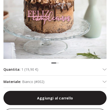
Quantita
:
1
(
19,90 €
)
Materiale
:
Bianco (#002)
Aggiungi al carrello