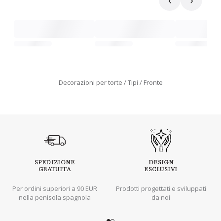
‹
›
Decorazioni per torte
Tipi
Fronte
SPEDIZIONE
DESIGN
GRATUITA
ESCLUSIVI
Per ordini superiori a 90 EUR
Prodotti progettati e sviluppati
nella penisola spagnola
da noi