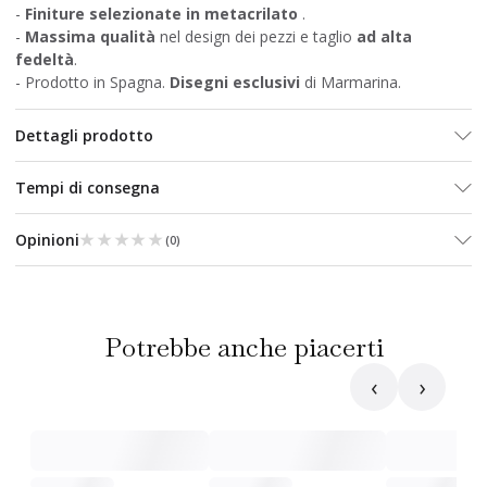
-
Finiture selezionate in metacrilato
.
-
Massima qualità
nel design dei pezzi e taglio
ad alta
fedeltà
.
- Prodotto in Spagna.
Disegni esclusivi
di Marmarina.
Dettagli prodotto
Tempi di consegna
★★★★★
★★★★★
Opinioni
(
0
)
Potrebbe anche piacerti
‹
›