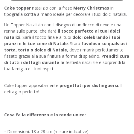
Cake topper
natalizio con la frase
Merry Christmas
in
tipografia scritta a mano ideale per decorare i tuoi dolci natalizi.
Un Topper Natalizio con il disegno di un fiocco di neve e una
renna sulle punte, che darà
il tocco perfetto ai tuoi dolci
natalizi
. Sarà il tocco finale ai tuoi
dolci celebrando i tuoi
pranzi e le tue cene di Natale
. Starà
favoloso su qualsiasi
torta, torta o dolce di Natale
, dove rimarrà perfettamente
fissato grazie alla sua finitura a forma di spiedino.
Prenditi cura
di tutti i dettagli durante le
festività natalizie e sorprendi la
tua famiglia e i tuoi ospiti.
Cake topper appositamente
progettati per distinguersi
. Il
dettaglio perfetto!
Cosa fa la differenza e lo rende unico:
-
Dimensioni: 18 x 28 cm (misure indicative).