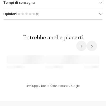
Tempi di consegna
★★★★★
★★★★★
Opinioni
(
0
)
Potrebbe anche piacerti
‹
›
Inviluppi
Buste fatte a mano
Grigio