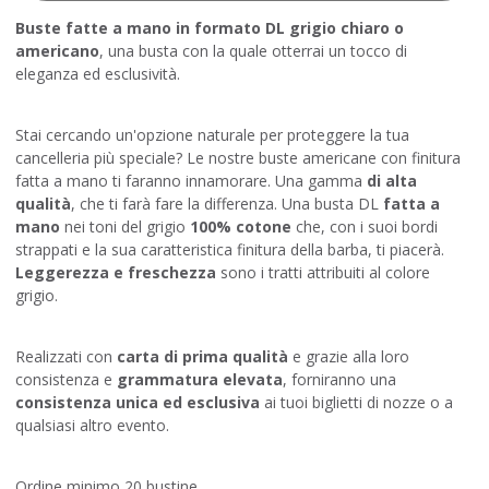
Buste fatte a mano in formato DL grigio chiaro o
americano
, una busta con la quale otterrai un tocco di
eleganza ed esclusività.
Stai cercando un'opzione naturale per proteggere la tua
cancelleria più speciale? Le nostre buste americane con finitura
fatta a mano ti faranno innamorare. Una gamma
di alta
qualità
, che ti farà fare la differenza. Una busta DL
fatta a
mano
nei toni del grigio
100% cotone
che, con i suoi bordi
strappati e la sua caratteristica finitura della barba, ti piacerà.
Leggerezza e freschezza
sono i tratti attribuiti al colore
grigio.
Realizzati con
carta di prima qualità
e grazie alla loro
consistenza e
grammatura elevata
, forniranno una
consistenza unica ed esclusiva
ai tuoi biglietti di nozze o a
qualsiasi altro evento.
Ordine minimo 20 bustine.