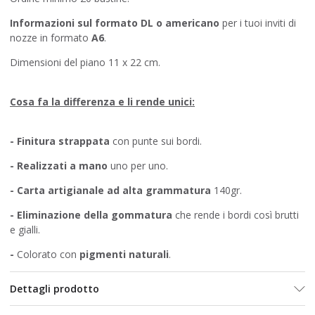
Informazioni sul formato DL o americano
per i tuoi inviti di
nozze in formato
A6
.
Dimensioni del piano 11 x 22 cm.
Cosa fa la differenza e li rende unici:
- Finitura strappata
con punte sui bordi.
-
Realizzati a mano
uno per uno.
- Carta artigianale ad alta grammatura
140gr.
-
Eliminazione della gommatura
che rende i bordi così brutti
e gialli.
-
Colorato con
pigmenti naturali
.
Dettagli prodotto