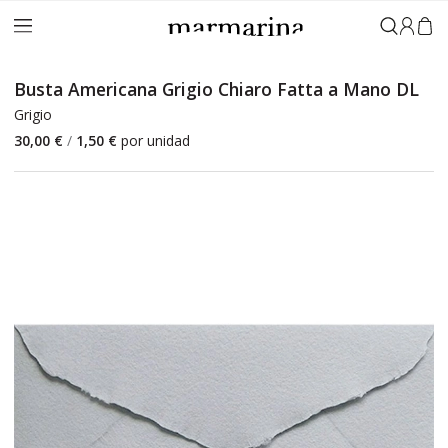
Accedi
Busta Americana Grigio Chiaro Fatta a Mano DL
Grigio
30,00 €
/
1,50 €
por unidad