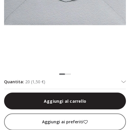
Quantita
:
20
(
1,50 €
)
Aggiungi al carrello
Aggiungi ai preferiti