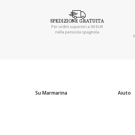
SPEDIZIONE
GRATUITA
Per ordini superiori a 90 EUR
nella penisola spagnola
P
Su Marmarina
Aiuto