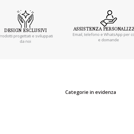
ASSISTENZA
PERSONALIZ
DESIGN
ESCLUSIVI
Email, telefono e WhatsApp per co
rodotti progettati e sviluppati
e domande
da noi
Categorie in evidenza