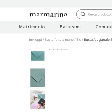
Cerca prodotto, 
Matrimonio
Battesimi
Comuni
Inviluppi
Buste fatte a mano
Blu
Busta Artigianale B