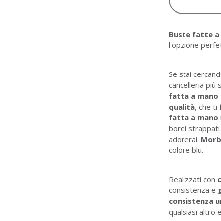
Buste fatte a
l'opzione perfe
Se stai cercan
cancelleria più 
fatta a mano 
qualità
, che ti
fatta a mano
bordi strappati 
adorerai.
Morb
colore blu.
Realizzati con
c
consistenza e
consistenza u
qualsiasi altro 