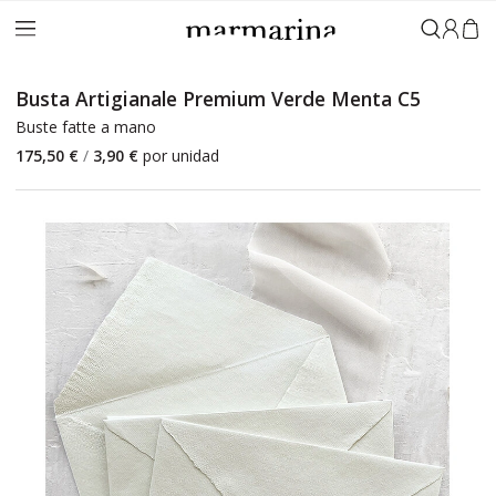
Accedi
Busta Artigianale Premium Verde Menta C5
Buste fatte a mano
175,50 €
/
3,90 €
por unidad