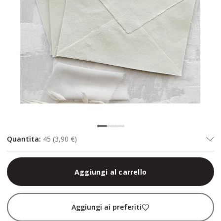
Quantita
:
45
(
3,90 €
)
Aggiungi al carrello
Aggiungi ai preferiti