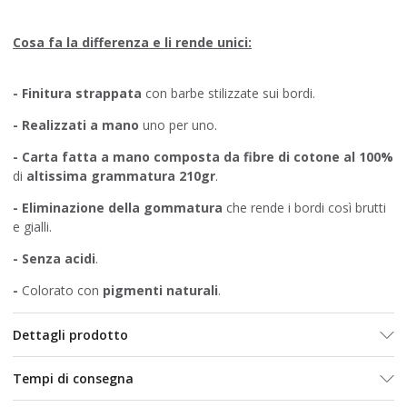
Cosa fa la differenza e li rende unici:
- Finitura strappata
con barbe stilizzate sui bordi.
-
Realizzati a mano
uno per uno.
- Carta fatta a mano composta da fibre di cotone al 100%
di
altissima grammatura 210gr
.
-
Eliminazione della gommatura
che rende i bordi così brutti
e gialli.
- Senza acidi
.
-
Colorato con
pigmenti naturali
.
Dettagli prodotto
Tempi di consegna