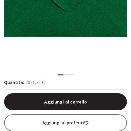
Quantita
:
20
(
1,75 €
)
Aggiungi al carrello
Aggiungi ai preferiti