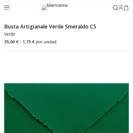
Accedi
Busta Artigianale Verde Smeraldo C5
Verde
35,00 €
/
1,75 €
por unidad