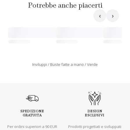
Potrebbe anche piacerti
‹
›
Inviluppi
Buste fatte a mano
Verde
SPEDIZIONE
DESIGN
GRATUITA
ESCLUSIVI
Per ordini superiori a 90 EUR
Prodotti progettati e sviluppati