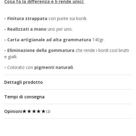
Cosa fa la differenza e li rende unici:
- Finitura strappata
con punte sui bordi.
-
Realizzati a mano
uno per uno.
- Carta artigianale ad alta grammatura
140gr.
-
Eliminazione della gommatura
che rende i bordi così brutti
e gialli.
-
Colorato con
pigmenti naturali
.
Dettagli prodotto
Tempi di consegna
★★★★★
★★★★★
Opinioni
(
2
)