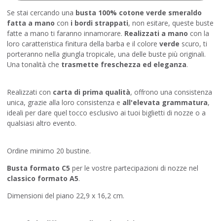
Se stai cercando una
busta 100% cotone verde smeraldo
fatta a mano
con
i bordi strappati
, non esitare, queste buste
fatte a mano ti faranno innamorare.
Realizzati a mano
con la
loro caratteristica finitura della barba e il colore
verde
scuro, ti
porteranno nella giungla tropicale, una delle buste più originali.
Una tonalità che
trasmette freschezza ed eleganza
.
Realizzati con
carta di prima qualità
, offrono una consistenza
unica, grazie alla loro consistenza e
all'elevata grammatura
,
ideali per dare quel tocco esclusivo ai tuoi biglietti di nozze o a
qualsiasi altro evento.
Ordine minimo 20 bustine.
Busta formato C5
per le vostre partecipazioni di nozze nel
classico formato A5
.
Dimensioni del piano 22,9 x 16,2 cm.