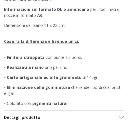
Informazioni sul formato DL o americano
per i tuoi inviti di
nozze in formato
A6
.
Dimensioni del piano 11 x 22 cm.
Cosa fa la differenza e li rende unici:
- Finitura strappata
con punte sui bordi.
-
Realizzati a mano
uno per uno.
- Carta artigianale ad alta grammatura
140gr.
-
Eliminazione della gommatura
che rende i bordi così brutti
e gialli.
-
Colorato con
pigmenti naturali
.
Dettagli prodotto