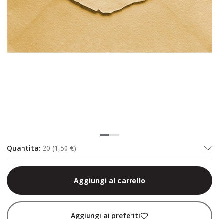
Quantita
:
20
(
1,50 €
)
Aggiungi al carrello
Aggiungi ai preferiti