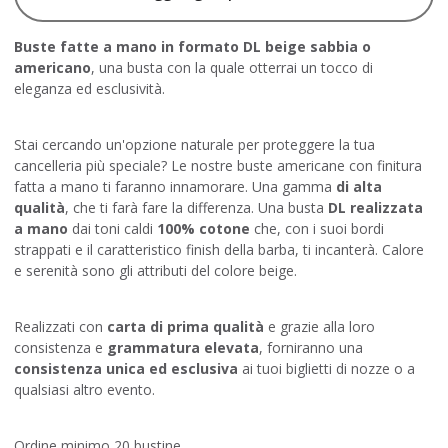
Buste fatte a mano in formato DL beige sabbia o
americano
, una busta con la quale otterrai un tocco di
eleganza ed esclusività.
Stai cercando un'opzione naturale per proteggere la tua
cancelleria più speciale? Le nostre buste americane con finitura
fatta a mano ti faranno innamorare. Una gamma
di alta
qualità
, che ti farà fare la differenza. Una busta
DL realizzata
a mano
dai toni caldi
100% cotone
che, con i suoi bordi
strappati e il caratteristico finish della barba, ti incanterà. Calore
e serenità sono gli attributi del colore beige.
Realizzati con
carta di prima qualità
e grazie alla loro
consistenza e
grammatura elevata
, forniranno una
consistenza unica ed esclusiva
ai tuoi biglietti di nozze o a
qualsiasi altro evento.
Ordine minimo 20 bustine.