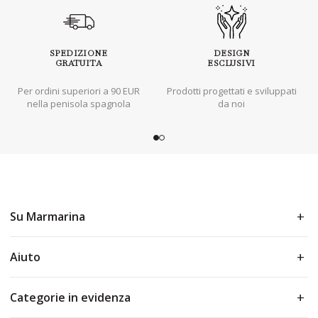
SPEDIZIONE
DESIGN
GRATUITA
ESCLUSIVI
Per ordini superiori a 90 EUR
Prodotti progettati e sviluppati
nella penisola spagnola
da noi
Su Marmarina
Aiuto
Categorie in evidenza