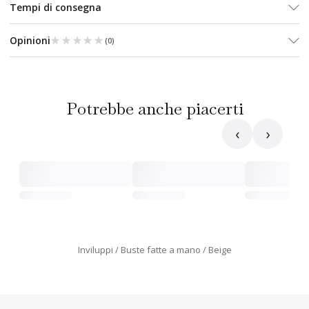
Tempi di consegna
★★★★★
★★★★★
Opinioni
(
0
)
Potrebbe anche piacerti
‹
›
Inviluppi
Buste fatte a mano
Beige