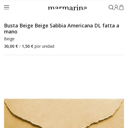
Accedi
Busta Beige Beige Sabbia Americana DL fatta a
mano
Beige
30,00 €
/
1,50 €
por unidad