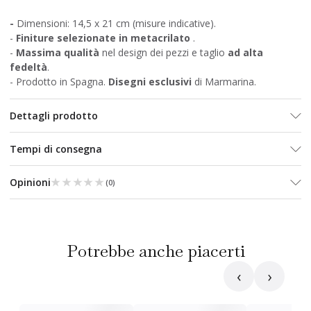
-
Dimensioni: 14,5 x 21 cm (misure indicative).
-
Finiture selezionate in metacrilato
.
-
Massima qualità
nel design dei pezzi e taglio
ad alta
fedeltà
.
- Prodotto in Spagna.
Disegni esclusivi
di Marmarina.
Dettagli prodotto
Tempi di consegna
★★★★★
★★★★★
Opinioni
(
0
)
Potrebbe anche piacerti
‹
›