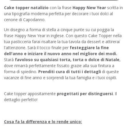
Cake topper natalizio
con la frase
Happy New Year
scritta in
una tipografia moderna perfetta per decorare i tuoi dolci al
cenone di Capodanno.
Un disegno a forma di stella a cinque punte su cui poggia la
frase Happy New Year in inglese. Con questo Cake Topper nella
tua pasticceria farai risaltare la tua tavola da dessert e attirerai
l'attenzione. Sarà il tocco finale per
festeggiare la fine
dell'anno e iniziare il nuovo anno nel migliore dei modi.
Starà
favoloso su qualsiasi torta, torta o dolce di Natale
,
dove rimarrà perfettamente fissato grazie alla sua finitura a
forma di spiedino.
Prenditi cura di tutti i dettagli
di queste
vacanze di fine anno e sorprendi la tua famiglia e i tuoi ospiti.
Cake topper appositamente
progettati per distinguersi
. Il
dettaglio perfetto!
Cosa fa la differenza e lo rende unico: