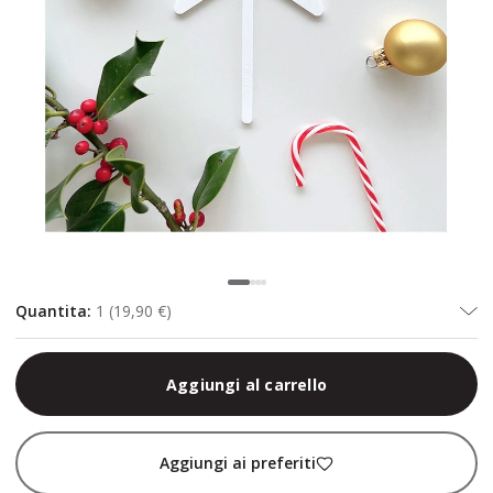
Quantita
:
1
(
19,90 €
)
Aggiungi al carrello
Aggiungi ai preferiti