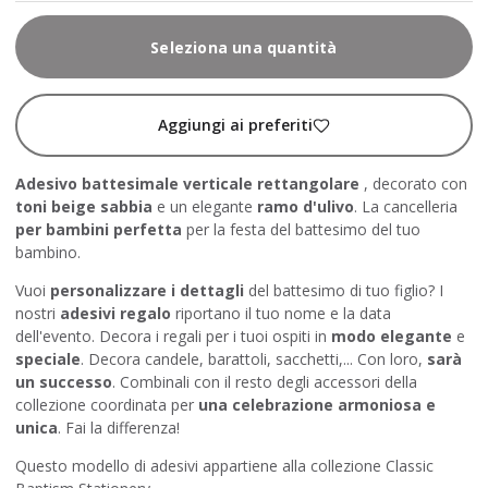
Seleziona una quantità
Aggiungi ai preferiti
Adesivo battesimale verticale rettangolare
, decorato con
toni beige sabbia
e un elegante
ramo d'ulivo
. La cancelleria
per bambini perfetta
per la festa del battesimo del tuo
bambino.
Vuoi
personalizzare i dettagli
del battesimo di tuo figlio? I
nostri
adesivi regalo
riportano il tuo nome e la data
dell'evento. Decora i regali per i tuoi ospiti in
modo elegante
e
speciale
. Decora candele, barattoli, sacchetti,... Con loro,
sarà
un successo
. Combinali con il resto degli accessori della
collezione coordinata per
una celebrazione armoniosa e
unica
. Fai la differenza!
Questo modello di adesivi appartiene alla collezione Classic