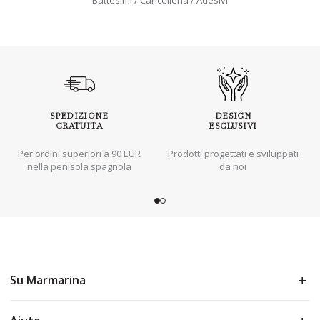
Battesimi
Cancelleria
Adesivi
SPEDIZIONE
DESIGN
GRATUITA
ESCLUSIVI
Per ordini superiori a 90 EUR
Prodotti progettati e sviluppati
nella penisola spagnola
da noi
Su Marmarina